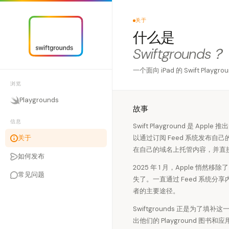
关于
什么是
Swiftgrounds？
一个面向 iPad 的 Swift Pla
浏览
Playgrounds
故事
信息
Swift Playground 是 Ap
以通过订阅 Feed 系统发布自己的
关于
在自己的域名上托管内容，并直
如何发布
2025 年 1 月，Apple 悄然移除
常见问题
失了。一直通过 Feed 系统
者的主要途径。
Swiftgrounds 正是为
出他们的 Playground 图