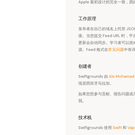
Apple 最初设计的完全一致
工作原理
发布者在自己的域名上托管 JSON 
接。当您提交 Feed URL 时，
更新会自动同步。学习者可以按难度
源。Feed 格式在
常见问题
中有详
创建者
Swiftgrounds 由
Ale Mohamad
现居西班牙马拉加。
如果您想参与贡献、报告问题或
我。
技术栈
Swiftgrounds 使用
Swift
和
Vap