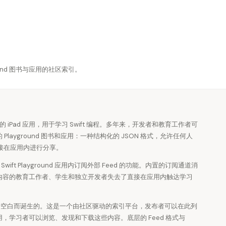
yground 图书与应用的社区索引。
ple 推出的 iPad 应用，用于学习 Swift 编程。多年来，开发者和教育工作者可
 Playground 图书和应用：一种结构化的 JSON 格式，允许任何人
接在应用内进行分享。
了 Swift Playground 应用内订阅外部 Feed 的功能。内置的订阅通道消
分享内容的教育工作者、学生和独立开发者失去了直接在应用内触达学习
了填补这一空白而诞生的。这是一个由社区驱动的索引平台，发布者可以在此列
书和应用，学习者可以浏览、发现和下载这些内容。底层的 Feed 格式与