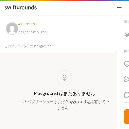
探
クリエイター
iskanderbouras1
このクリエイターの Playground
情
Playground はまだありません
このパブリッシャーはまだ Playground を共有してい
ません。