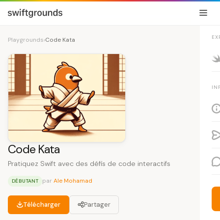
EX
Playgrounds
›
Code Kata
IN
Code Kata
Pratiquez Swift avec des défis de code interactifs
par
Ale Mohamad
DÉBUTANT
Télécharger
Partager