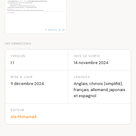
INFORMATIONS
VERSION
DATE DE SORTIE
1.1
14 novembre 2024
MISE À JOUR
LANGUES
11 décembre 2024
Anglais, chinois (simplifié),
français, allemand, japonais
et espagnol
ÉDITEUR
Ale Mohamad