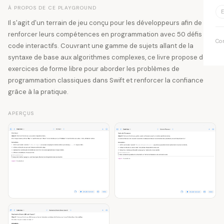
À PROPOS DE CE PLAYGROUND
E
Il s'agit d'un terrain de jeu conçu pour les développeurs afin de
renforcer leurs compétences en programmation avec 50 défis de
Co
code interactifs. Couvrant une gamme de sujets allant de la
syntaxe de base aux algorithmes complexes, ce livre propose des
exercices de forme libre pour aborder les problèmes de
programmation classiques dans Swift et renforcer la confiance
grâce à la pratique.
APERÇUS